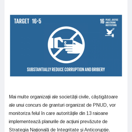
Mai multe organizații ale societății civile, câștigătoare
ale unui concurs de granturi organizat de PNUD, vor
monitoriza felul în care autoritățile din 13 raioane
implementează planurile de acțiuni prevăzute de
Strategia Națională de Integritate și Anticorupție.