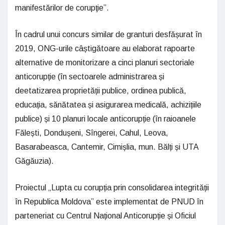
manifestărilor de corupţie”.
În cadrul unui concurs similar de granturi desfășurat în
2019, ONG-urile câștigătoare au elaborat rapoarte
alternative de monitorizare a cinci planuri sectoriale
anticorupție (în sectoarele administrarea și
deetatizarea proprietății publice, ordinea publică,
educația, sănătatea și asigurarea medicală, achizițiile
publice) și 10 planuri locale anticorupție (în raioanele
Fălești, Dondușeni, Sîngerei, Cahul, Leova,
Basarabeasca, Cantemir, Cimișlia, mun. Bălți și UTA
Găgăuzia).
Proiectul „Lupta cu corupția prin consolidarea integrității
în Republica Moldova” este implementat de PNUD în
parteneriat cu Centrul Național Anticorupție și Oficiul