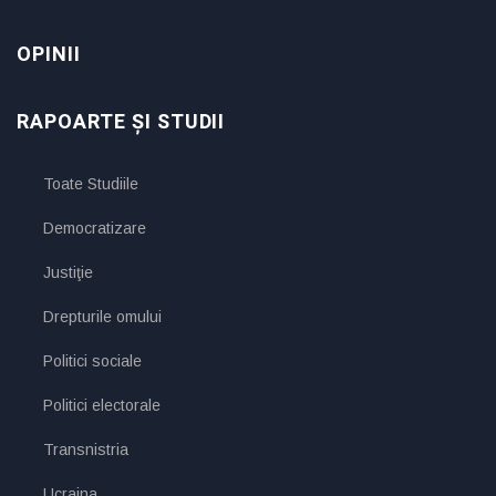
OPINII
RAPOARTE ȘI STUDII
Toate Studiile
Democratizare
Justiţie
Drepturile omului
Politici sociale
Politici electorale
Transnistria
Ucraina