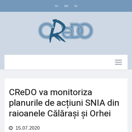
ro
en
ru
CReDO va monitoriza
planurile de acțiuni SNIA din
raioanele Călărași și Orhei
15.07.2020