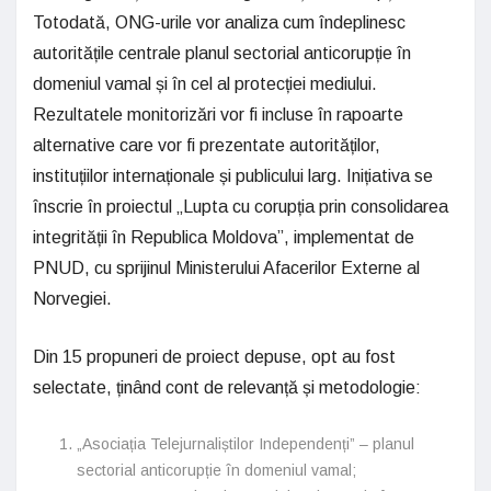
Totodată, ONG-urile vor analiza cum îndeplinesc
autoritățile centrale planul sectorial anticorupție în
domeniul vamal și în cel al protecției mediului.
Rezultatele monitorizări vor fi incluse în rapoarte
alternative care vor fi prezentate autorităților,
instituțiilor internaționale și publicului larg. Inițiativa se
înscrie în proiectul „Lupta cu corupția prin consolidarea
integrității în Republica Moldova”, implementat de
PNUD, cu sprijinul Ministerului Afacerilor Externe al
Norvegiei.
Din 15 propuneri de proiect depuse, opt au fost
selectate, ținând cont de relevanță și metodologie:
„Asociația Telejurnaliștilor Independenți” – planul
sectorial anticorupție în domeniul vamal;