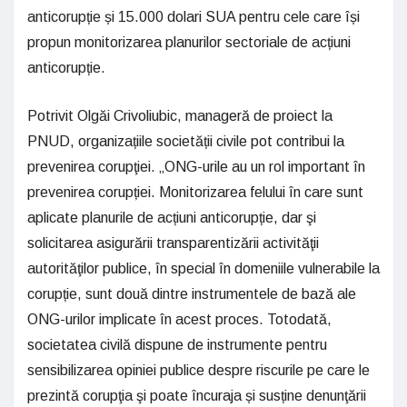
anticorupție și 15.000 dolari SUA pentru cele care își
propun monitorizarea planurilor sectoriale de acțiuni
anticorupție.
Potrivit Olgăi Crivoliubic, manageră de proiect la
PNUD, organizațiile societății civile pot contribui la
prevenirea corupţiei. „ONG-urile au un rol important în
prevenirea corupției. Monitorizarea felului în care sunt
aplicate planurile de acțiuni anticorupție, dar şi
solicitarea asigurării transparentizării activităţii
autorităţilor publice, în special în domeniile vulnerabile la
corupție, sunt două dintre instrumentele de bază ale
ONG-urilor implicate în acest proces. Totodată,
societatea civilă dispune de instrumente pentru
sensibilizarea opiniei publice despre riscurile pe care le
prezintă corupţia şi poate încuraja și susține denunţării