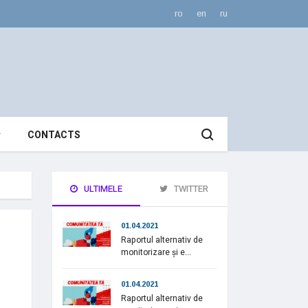
ro
en
ru
CONTACTS
ULTIMELE
TWITTER
01.04.2021
Raportul alternativ de
monitorizare și e...
01.04.2021
Raportul alternativ de