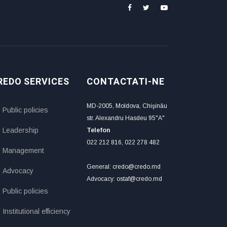
REDO SERVICES
CONTACTATI-NE
MD-2005, Moldova, Chişinău
Public policies
str. Alexandru Hasdeu 95"A"
Leadership
Telefon
022 212 816, 022 278 482
Management
General: credo@credo.md
Advocacy
Advocacy: ostaf@credo.md
Public policies
Institutional efficiency