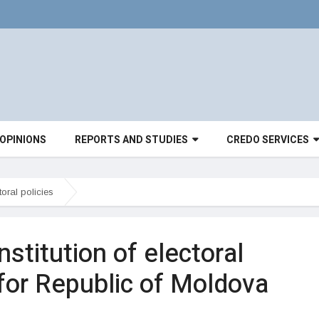
OPINIONS
REPORTS AND STUDIES
CREDO SERVICES
toral policies
nstitution of electoral
for Republic of Moldova