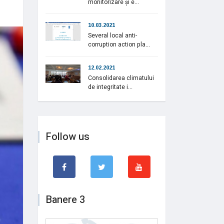
monitorizare și e...
10.03.2021
Several local anti-
corruption action pla...
12.02.2021
Consolidarea climatului
de integritate i...
Follow us
Banere 3