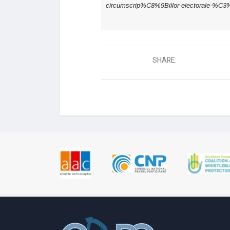
circumscrip%C8%9Biilor-electorale-%C3
SHARE: