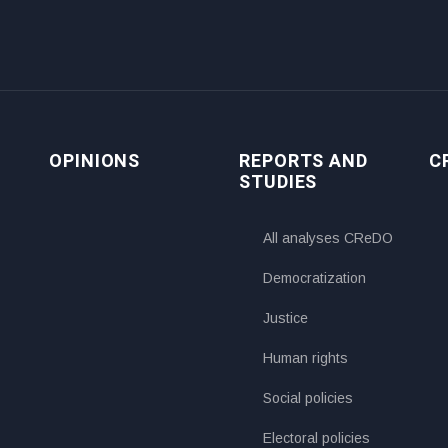
OPINIONS
REPORTS AND
C
STUDIES
All analyses CReDO
Democratization
Justice
Human rights
Social policies
Electoral policies