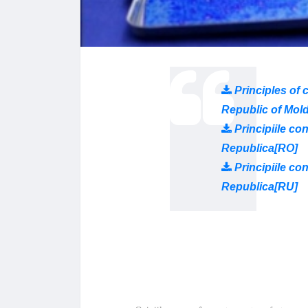
Principles of c
Republic of Mol
Principiile con
Republica[RO]
Principiile con
Republica[RU]