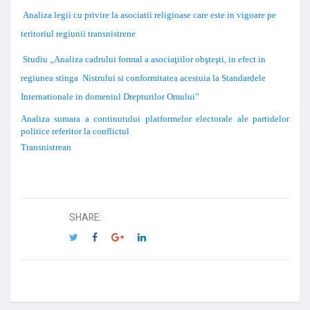
Analiza legii cu privire la asociatii religioase care este in vigoare pe
teritoriul regiunii transnistrene
Studiu „Analiza cadrului formal a asociaţiilor obşteşti, in efect in
regiunea stinga Nistrului si conformitatea acestuia la Standardele
Internationale in domeniul Drepturilor Omului”
Analiza sumara a continutului platformelor electorale ale partidelor
politice referitor la conflictul
Transnistrean
SHARE: