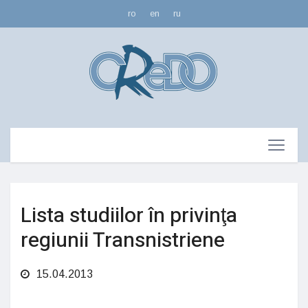
ro
en
ru
Lista studiilor în privinţa
regiunii Transnistriene
15.04.2013