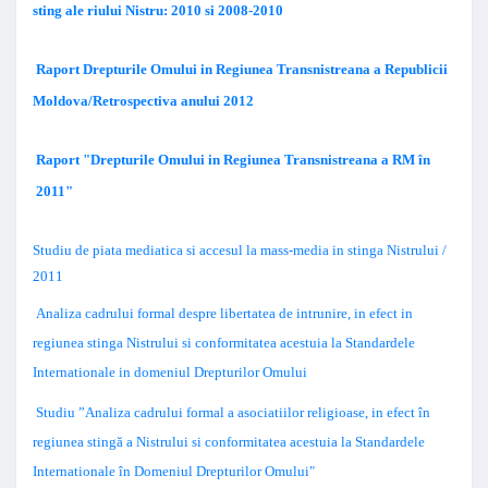
sting ale riului Nistru: 2010 si 2008-2010
Raport Drepturile Omului in Regiunea Transnistreana a Republicii
Moldova/Retrospectiva anului 2012
Raport "Drepturile Omului in Regiunea Transnistreana a RM în
2011"
Studiu de piata mediatica si accesul la mass-media in stinga Nistrului /
2011
Analiza cadrului formal despre libertatea de intrunire, in efect in
regiunea stinga Nistrului si conformitatea acestuia la Standardele
Internationale in domeniul Drepturilor Omului
Studiu ”Analiza cadrului formal a asociatiilor religioase, in efect în
regiunea stingă a Nistrului si conformitatea acestuia la Standardele
Internationale în Domeniul Drepturilor Omului"