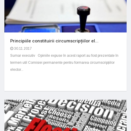
Principiile constituirii circumscripțiilor el...
30.11.2017
Sumar executiv Opiniile expuse în acest raport au fost prezentate în
termen util Comisiei permanente pentru formarea circumscripțiilor
elector...