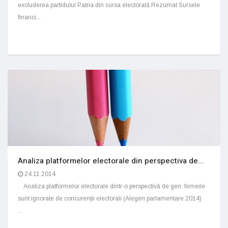
excluderea partidului Patria din cursa electorală Rezumat Sursele
financi...
Analiza platformelor electorale din perspectiva de...
24.11.2014
Analiza platformelor electorale dintr-o perspectivă de gen: femeile
sunt ignorate de concurenții electorali (Alegeri parlamentare 2014)
...