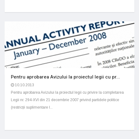
Pentru aprobarea Avizului la proiectul legii cu pr...
10.10.2013
Pentru aprobarea Avizului la proiectul legii cu privire la completarea
Legii nr. 294-XVI din 21 decembrie 2007 privind partidele politice
(restricții suplimentare l...