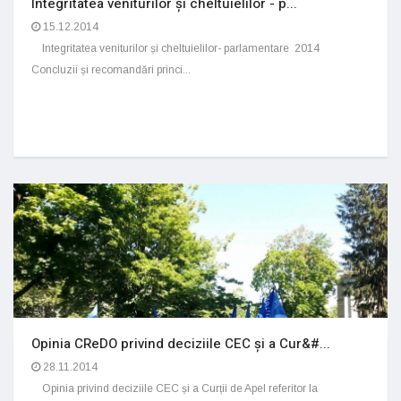
Integritatea veniturilor și cheltuielilor - p...
15.12.2014
Integritatea veniturilor și cheltuielilor- parlamentare 2014
Concluzii și recomandări princi...
Opinia CReDO privind deciziile CEC și a Cur&#...
28.11.2014
Opinia privind deciziile CEC și a Curții de Apel referitor la