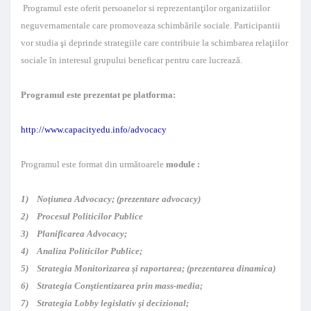
Programul este oferit persoanelor si reprezentanţilor organizatiilor
neguvernamentale care promoveaza schimbările sociale. Participantii
vor studia şi deprinde strategiile care contribuie la schimbarea relaţiilor
sociale în interesul grupului beneficar pentru care lucrează.
Programul este prezentat pe platforma:
http://www.capacityedu.info/advocacy
Programul este format din următoarele
module :
1) Noţiunea Advocacy; (prezentare advocacy)
2) Procesul Politicilor Publice
3) Planificarea Advocacy;
4) Analiza Politicilor Publice;
5) Strategia Monitorizarea şi raportarea; (prezentarea dinamica)
6) Strategia Conştientizarea prin mass-media;
7) Strategia Lobby legislativ şi decizional;