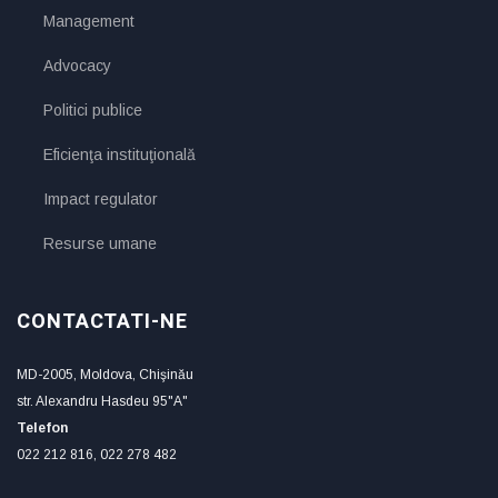
Management
Advocacy
Politici publice
Eficienţa instituţională
Impact regulator
Resurse umane
CONTACTATI-NE
MD-2005, Moldova, Chişinău
str. Alexandru Hasdeu 95"A"
Telefon
022 212 816, 022 278 482