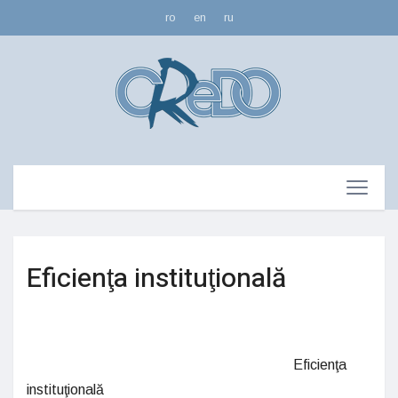
ro
en
ru
Eficienţa instituţională
Eficienţa
instituţională