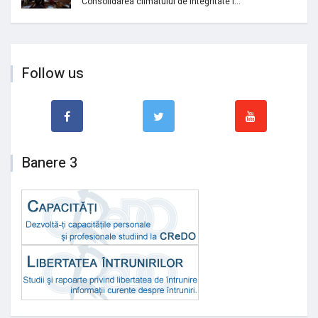
Consolidarea climatului de integritate i...
Follow us
Banere 3