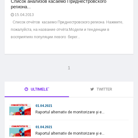
Список анализов касаемо Приднестровского
региона...
15.04.2013
Список отчётов касаемо Приднестровского региона Нажмите,
пожалуйста, на название отчёта:Модели и тенденции в
восприятиях популяции левого берег...
1
ULTIMELE`
TWITTER
01.04.2021
Raportul alternativ de monitorizare și e...
01.04.2021
Raportul alternativ de monitorizare și e...