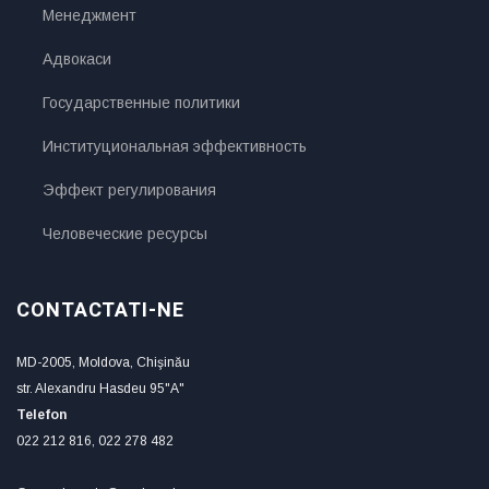
Менеджмент
Адвокаси
Государственные политики
Институциональная эффективность
Эффект регулирования
Человеческие ресурсы
CONTACTATI-NE
MD-2005, Moldova, Chişinău
str. Alexandru Hasdeu 95"A"
Telefon
022 212 816, 022 278 482