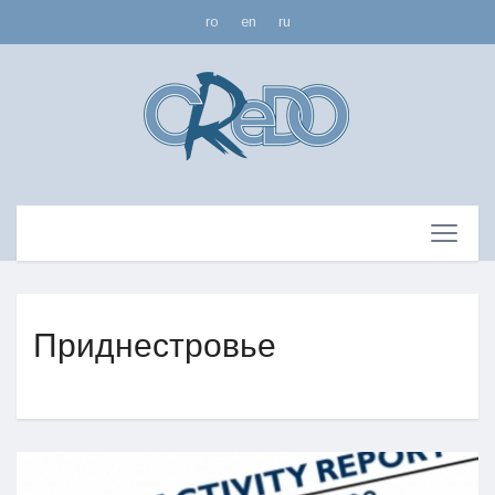
ro
en
ru
Приднестровье