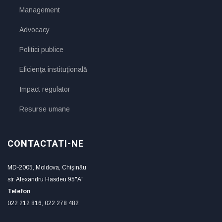
Management
Advocacy
Politici publice
Eficienţa instituţională
Impact regulator
Resurse umane
CONTACTATI-NE
MD-2005, Moldova, Chişinău
str. Alexandru Hasdeu 95"A"
Telefon
022 212 816, 022 278 482