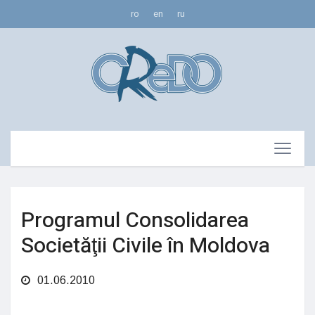
ro
en
ru
Programul Consolidarea
Societăţii Civile în Moldova
01.06.2010