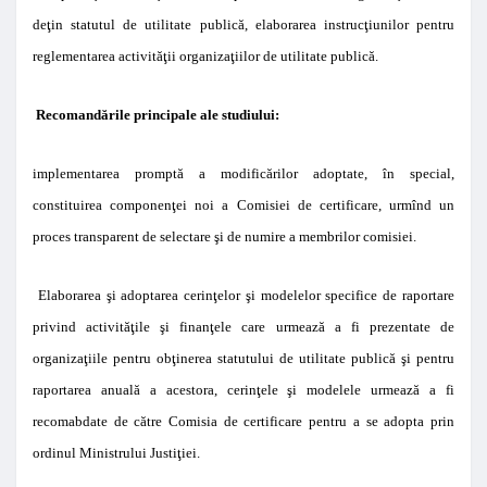
deţin statutul de utilitate publică, elaborarea instrucţiunilor pentru
reglementarea activităţii organizaţiilor de utilitate publică.
Recomandările principale ale studiului:
implementarea promptă a modificărilor adoptate, în special,
constituirea componenţei noi a Comisiei de certificare, urmînd un
proces transparent de selectare şi de numire a membrilor comisiei.
Elaborarea şi adoptarea cerinţelor şi modelelor specifice de raportare
privind activităţile şi finanţele care urmează a fi prezentate de
organizaţiile pentru obţinerea statutului de utilitate publică şi pentru
raportarea anuală a acestora, cerinţele şi modelele urmează a fi
recomabdate de către Comisia de certificare pentru a se adopta prin
ordinul Ministrului Justiţiei.