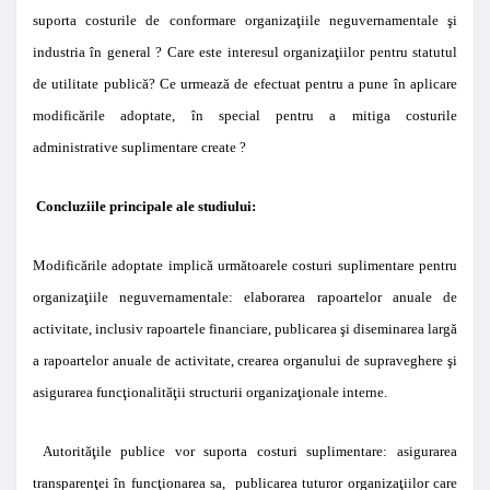
suporta costurile de conformare organizaţiile neguvernamentale şi
industria în general ? Care este interesul organizaţiilor pentru statutul
de utilitate publică? Ce urmează de efectuat pentru a pune în aplicare
modificările adoptate, în special pentru a mitiga costurile
administrative suplimentare create ?
Concluziile principale ale studiului:
Modificările adoptate implică următoarele costuri suplimentare pentru
organizaţiile neguvernamentale: elaborarea rapoartelor anuale de
activitate, inclusiv rapoartele financiare, publicarea şi diseminarea largă
a rapoartelor anuale de activitate, crearea organului de supraveghere şi
asigurarea funcţionalităţii structurii organizaţionale interne.
Autorităţile publice vor suporta costuri suplimentare: asigurarea
transparenţei în funcţionarea sa, publicarea tuturor organizaţiilor care