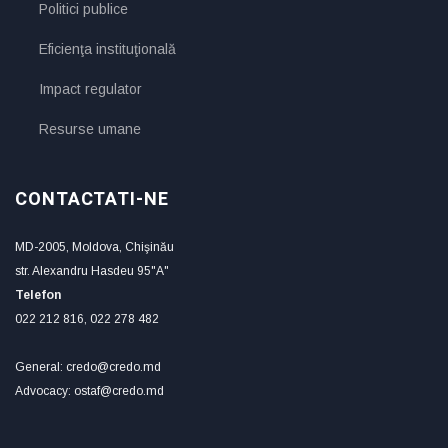
Politici publice
Eficienţa instituţională
Impact regulator
Resurse umane
CONTACTATI-NE
MD-2005, Moldova, Chişinău
str. Alexandru Hasdeu 95"A"
Telefon
022 212 816, 022 278 482
General: credo@credo.md
Advocacy: ostaf@credo.md