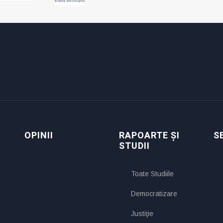
OPINII
RAPOARTE ȘI
S
STUDII
Toate Studiile
Democratizare
Justiţie