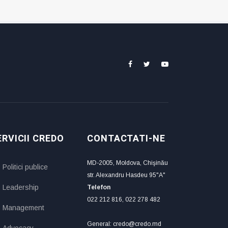
ERVICII CREDO
CONTACTATI-NE
MD-2005, Moldova, Chişinău
Politici publice
str. Alexandru Hasdeu 95"A"
Leadership
Telefon
022 212 816, 022 278 482
Management
General: credo@credo.md