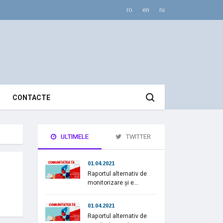
ro
en
ru
CONTACTE
ULTIMELE
TWITTER
01.04.2021
Raportul alternativ de
monitorizare și e...
01.04.2021
Raportul alternativ de