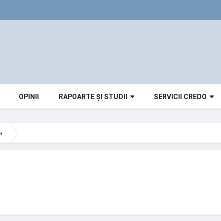
OPINII
RAPOARTE ȘI STUDII
SERVICII CREDO
a