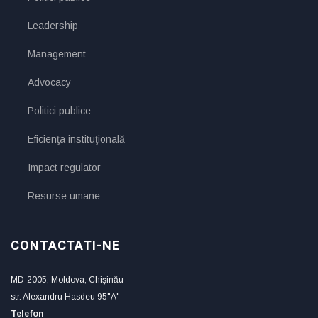
Leadership
Management
Advocacy
Politici publice
Eficienţa instituţională
Impact regulator
Resurse umane
CONTACTATI-NE
MD-2005, Moldova, Chişinău
str. Alexandru Hasdeu 95"A"
Telefon