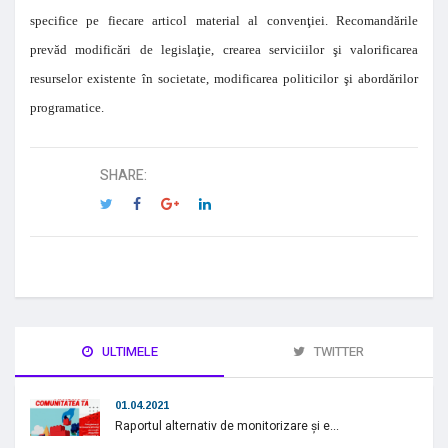
specifice pe fiecare articol material al convenţiei. Recomandările
prevăd modificări de legislaţie, crearea serviciilor şi valorificarea
resurselor existente în societate, modificarea politicilor şi abordărilor
programatice.
SHARE:
ULTIMELE
TWITTER
01.04.2021
Raportul alternativ de monitorizare și e...