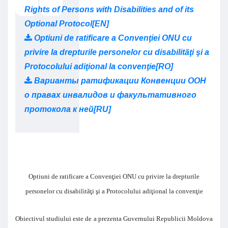
Rights of Persons with Disabilities and of its
Optional Protocol[EN]
Optiuni de ratificare a Convenţiei ONU cu
privire la drepturile personelor cu disabilităţi şi a
Protocolului adiţional la convenţie[RO]
Варианты ратификации Конвенции ООН
о правах инвалидов и факультативного
протокола к ней[RU]
Optiuni de ratificare a Convenţiei ONU cu privire la drepturile
personelor cu disabilităţi şi a Protocolului adiţional la convenţie
Obiectivul studiului este de a prezenta Guvernului Republicii Moldova