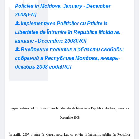
Policies in Moldova, January - December
2008[EN]
Implementarea Politicilor cu Privire la
Libertatea de Întrunire în Republica Moldova,
Ianuarie - Decembrie 2008[RO]
Внедрение политик в области свободы
собраний в Республике Молдова, январь-
декабрь 2008 года[RU]
Implementarea Politicilor cu Privire la Libertatea de Întrunire în Republica Moldova, Ianuarie -
Decembrie 2008
În aprilie 2007 a intrat în vigoare noua lege cu privire la întrunirile publice în Republica