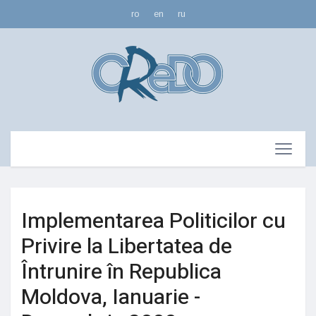
ro
en
ru
Implementarea Politicilor cu
Privire la Libertatea de
Întrunire în Republica
Moldova, Ianuarie -