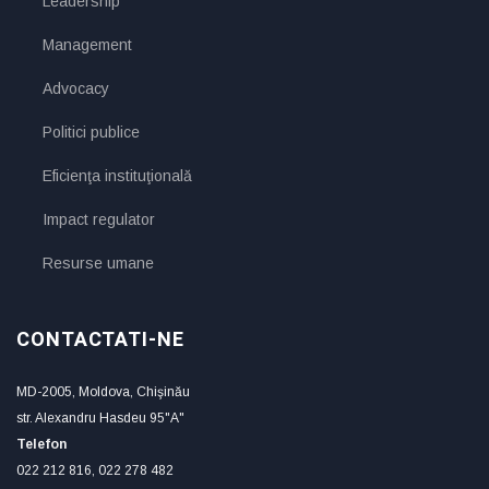
Leadership
Management
Advocacy
Politici publice
Eficienţa instituţională
Impact regulator
Resurse umane
CONTACTATI-NE
MD-2005, Moldova, Chişinău
str. Alexandru Hasdeu 95"A"
Telefon
022 212 816, 022 278 482