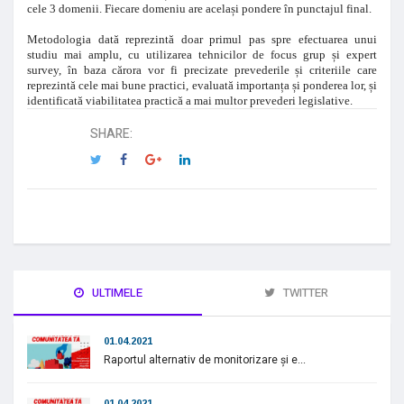
cele 3 domenii. Fiecare domeniu are același pondere în punctajul final.
Metodologia dată reprezintă doar pri
mul pas spre efectuarea unui
studiu mai amplu, cu utilizarea tehnicilor de focus grup și expert
survey, în baza cărora vor fi precizate prevederile și criteriile care
reprezintă cele mai bune practici, evaluată importanța și ponderea lor, și
identificată viabilitatea practică a mai multor prevederi legislative.
SHARE:
ULTIMELE
TWITTER
01.04.2021
Raportul alternativ de monitorizare și e...
01.04.2021