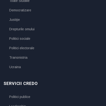
Toate Studiile
Democratizare
Justiţie
Drepturile omului
Politici sociale
Politici electorale
Transnistria
Ucraina
SERVICII CREDO
Politici publice