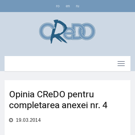
ro
en
ru
Opinia CReDO pentru
completarea anexei nr. 4
19.03.2014