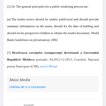
[2]
24. The general principles for a public tendering process are:
(a) The tender notice should be widely publicized and should provide
summary information on the assets, should fix the date of bidding and
should invite prospective bidders to obtain the tender document; World
Bank Guidelines on privatisation, 2002
[3]
Rezolvarea carențelor transparenței decizionale a Guvernului
Republicii Moldova
perioada:
04.2012-
12.2013, Consiliul Național
pentru Participare (CNP),
www.CNP.md
Mass Media
Ordinea de zi a Guvernului
SHARE: