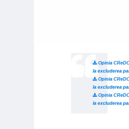
Opinia CReDO p
la excluderea par
Opinia CReDO p
la excluderea par
Opinia CReDO p
la excluderea par