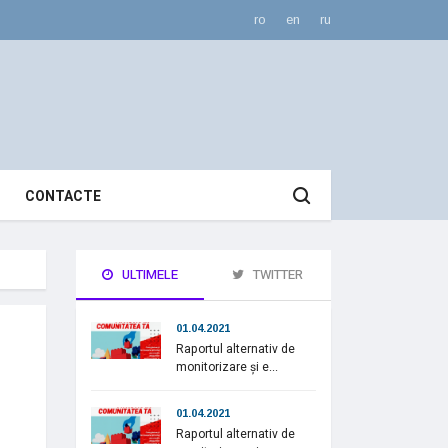
ro
en
ru
CONTACTE
ULTIMELE
TWITTER
01.04.2021
Raportul alternativ de
monitorizare și e...
01.04.2021
Raportul alternativ de