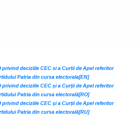
rivind deciziile CEC si a Curtii de Apel referitor
tidului Patria din cursa electorala[EN]
rivind deciziile CEC și a Curții de Apel referitor
tidului Patria din cursa electorală[RO]
rivind deciziile CEC și a Curții de Apel referitor
tidului Patria din cursa electorală[RU]