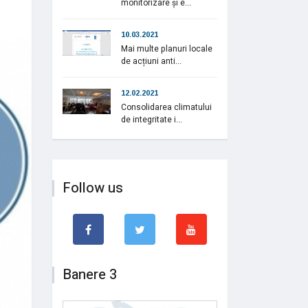
monitorizare și e...
10.03.2021
Mai multe planuri locale
de acțiuni anti...
12.02.2021
Consolidarea climatului
de integritate i...
Follow us
Banere 3