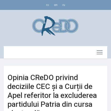
ro
en
ru
Opinia CReDO privind
deciziile CEC și a Curții de
Apel referitor la excluderea
partidului Patria din cursa