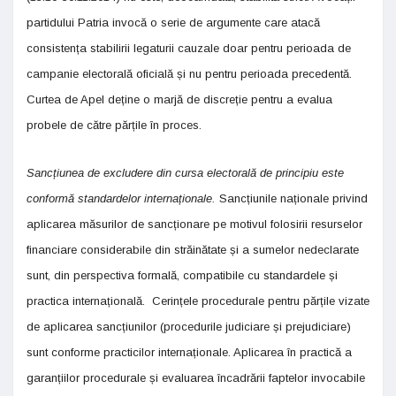
partidului Patria invocă o serie de argumente care atacă
consistența stabilirii legaturii cauzale doar pentru perioada de
campanie electorală oficială și nu pentru perioada precedentă.
Curtea de Apel deține o marjă de discreție pentru a evalua
probele de către părțile în proces.
Sancțiunea de excludere din cursa electorală de principiu este
conformă standardelor internaționale.
Sancțiunile naționale privind
aplicarea măsurilor de sancționare pe motivul folosirii resurselor
financiare considerabile din străinătate și a sumelor nedeclarate
sunt, din perspectiva formală, compatibile cu standardele și
practica internațională. Cerințele procedurale pentru părțile vizate
de aplicarea sancțiunilor (procedurile judiciare și prejudiciare)
sunt conforme practicilor internaționale. Aplicarea în practică a
garanțiilor procedurale și evaluarea încadrării faptelor invocabile