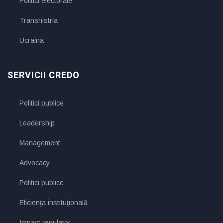
Politici electorale
Transnistria
Ucraina
SERVICII CREDO
Politici publice
Leadership
Management
Advocacy
Politici publice
Eficienţa instituţională
Impact regulator