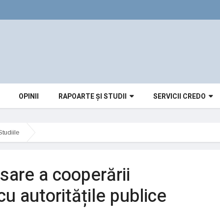
OPINII
RAPOARTE ȘI STUDII
SERVICII CREDO
tudiile
sare a cooperării
 cu autoritățile publice