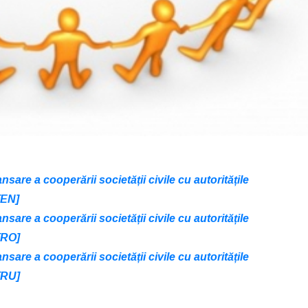
nsare a cooperării societății civile cu autoritățile
[EN]
nsare a cooperării societății civile cu autoritățile
[RO]
nsare a cooperării societății civile cu autoritățile
[RU]