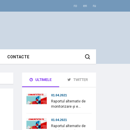
ro
en
ru
CONTACTE
ULTIMELE
TWITTER
01.04.2021
Raportul alternativ de
monitorizare și e...
01.04.2021
Raportul alternativ de