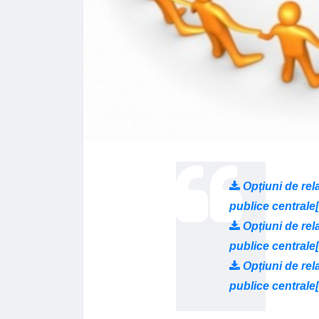
Opțiuni de rela
publice centrale
Opțiuni de rela
publice centrale
Opțiuni de rela
publice centrale