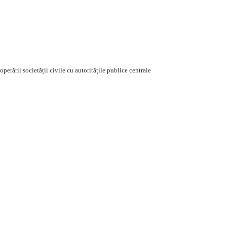
perării societății civile cu autoritățile publice centrale