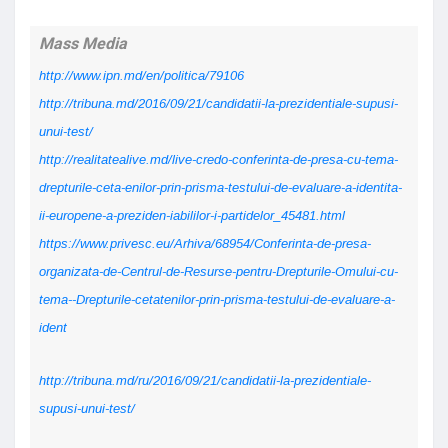
Mass Media
http://www.ipn.md/en/politica/79106
http://tribuna.md/2016/09/21/candidatii-la-prezidentiale-supusi-
unui-test/
http://realitatealive.md/live-credo-conferinta-de-presa-cu-tema-
drepturile-ceta-enilor-prin-prisma-testului-de-evaluare-a-identita-
ii-europene-a-preziden-iabililor-i-partidelor_45481.html
https://www.privesc.eu/Arhiva/68954/Conferinta-de-presa-
organizata-de-Centrul-de-Resurse-pentru-Drepturile-Omului-cu-
tema--Drepturile-cetatenilor-prin-prisma-testului-de-evaluare-a-
ident
http://tribuna.md/ru/2016/09/21/candidatii-la-prezidentiale-
supusi-unui-test/