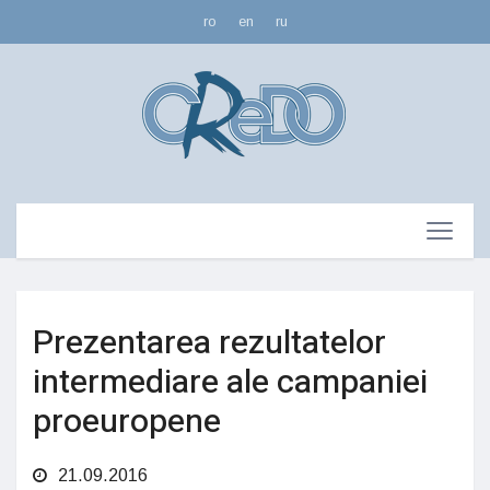
ro
en
ru
Prezentarea rezultatelor
intermediare ale campaniei
proeuropene
21.09.2016