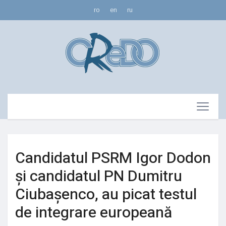
ro
en
ru
Candidatul PSRM Igor Dodon
și candidatul PN Dumitru
Ciubașenco, au picat testul
de integrare europeană