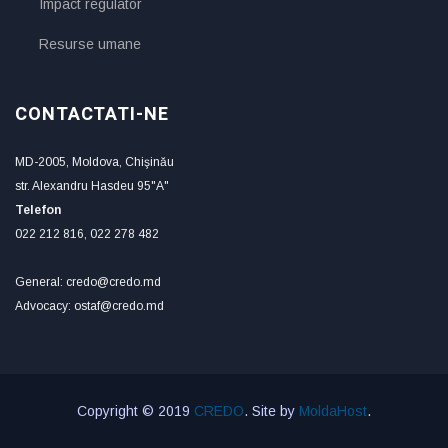
Impact regulator
Resurse umane
CONTACTATI-NE
MD-2005, Moldova, Chişinău
str. Alexandru Hasdeu 95"A"
Telefon
022 212 816, 022 278 482
General: credo@credo.md
Advocacy: ostaf@credo.md
Copyright © 2019
CREDO
. Site by
MoldaHost
.