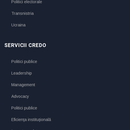
Politici electorale
Transnistria
Ucraina
SERVICII CREDO
Politici publice
Leadership
Management
Advocacy
Politici publice
Eficienţa instituţională