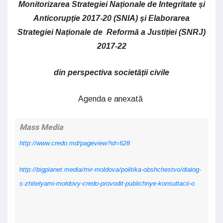
Monitorizarea Strategiei Naționale de Integritate și
Anticorupție 2017-20 (SNIA) și Elaborarea
Strategiei Naționale de Reformă a Justiției (SNRJ)
2017-22
din perspectiva societății civile
Agenda e anexată
Mass Media
http://www.credo.md/pageview?id=628
http://bigplanet.media/mir-moldova/politika-obshchestvo/dialog-
s-zhitelyami-moldovy-credo-provodit-publichnye-konsultacii-o