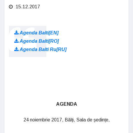
15.12.2017
Agenda Balti[EN]
Agenda Balti[RO]
Agenda Balti Ru[RU]
AGENDA
24 noiembrie 2017, Bălți, Sala de ședințe,