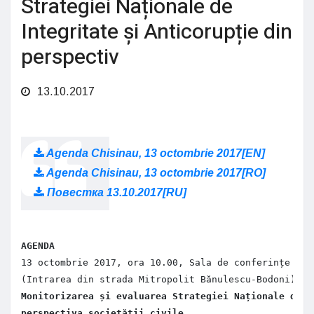
Strategiei Naționale de
Integritate și Anticorupție din
perspectiv
13.10.2017
Agenda Chisinau, 13 octombrie 2017[EN]
Agenda Chisinau, 13 octombrie 2017[RO]
Повестка 13.10.2017[RU]
AGENDA
13 octombrie 2017, ora 10.00, Sala de conferințe Can
(Intrarea din strada Mitropolit Bănulescu-Bodoni) 
Monitorizarea și evaluarea Strategiei Naționale de I
perspectiva societății civile 