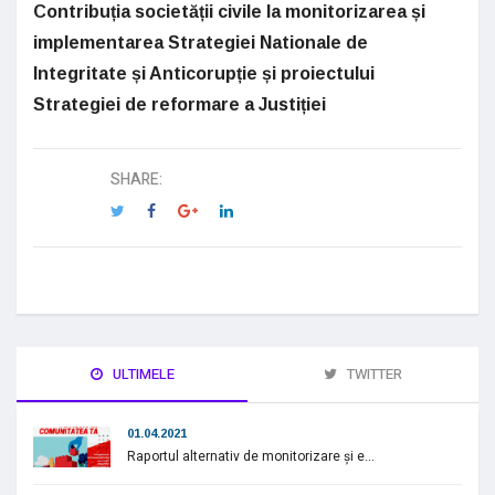
Contribuția societății civile la monitorizarea și
implementarea Strategiei Nationale
de
Integritate și Anticorupție și proiectului
Strategiei de reformare a Justiției
SHARE:
ULTIMELE
TWITTER
01.04.2021
Raportul alternativ de monitorizare și e...