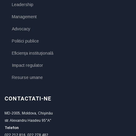
Leadership
Management
Advocacy
Politici publice
Eficienţa instituţională
Impact regulator
Resurse umane
CONTACTATI-NE
MD-2005, Moldova, Chişinău
str. Alexandru Hasdeu 95"A"
Telefon
022 212 816, 022 278 482