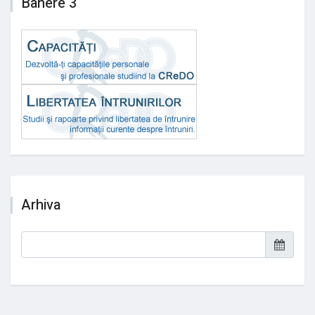
Banere 3
Arhiva