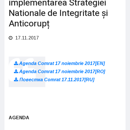
implementarea Strategiei
Nationale de Integritate și
Anticorupț
17.11.2017
Agenda Comrat 17 noiembrie 2017[EN]
Agenda Comrat 17 noiembrie 2017[RO]
Повестка Comrat 17.11.2017[RU]
AGENDA