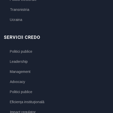
Transnistria
Ucraina
SERVICII CREDO
Politici publice
Leadership
Management
Advocacy
Politici publice
Eficienţa instituţională
Impact regulator