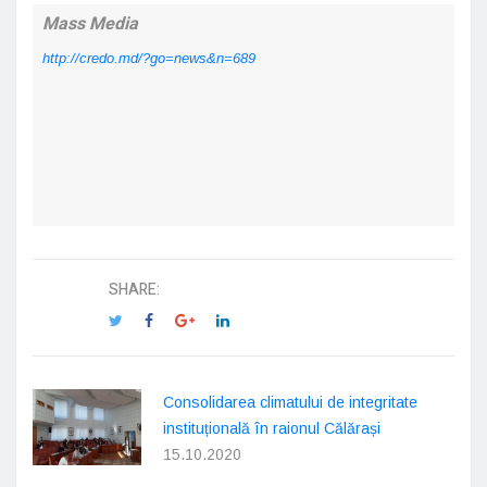
Mass Media
http://credo.md/?go=news&n=689
SHARE:
Consolidarea climatului de integritate
instituțională în raionul Călărași
15.10.2020