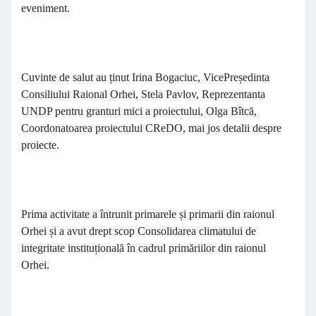
eveniment.
Cuvinte de salut au ținut Irina Bogaciuc, VicePreședinta
Consiliului Raional Orhei, Stela Pavlov, Reprezentanta
UNDP pentru granturi mici a proiectului, Olga Bîtcă,
Coordonatoarea proiectului CReDO, mai jos detalii despre
proiecte.
Prima activitate a întrunit primarele și primarii din raionul
Orhei și a avut drept scop
Consolidarea climatului de
integritate instituțională în cadrul primăriilor din raionul
Orhei
.