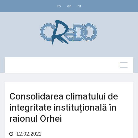
ro
en
ru
Consolidarea climatului de
integritate instituțională în
raionul Orhei
12.02.2021