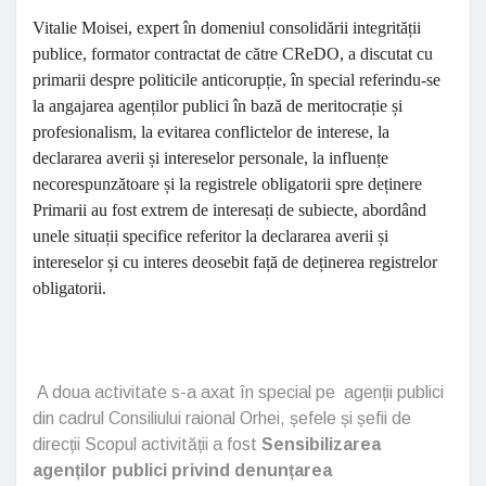
Vitalie Moisei, expert în domeniul consolidării integrității
publice, formator contractat de către CReDO, a discutat cu
primarii despre politicile anticorupție, în special referindu-se
la angajarea agenților publici în bază de meritocrație și
profesionalism, la evitarea conflictelor de interese, la
declararea averii și intereselor personale, la influențe
necorespunzătoare și la registrele obligatorii spre deținere
Primarii au fost extrem de interesați de subiecte, abordând
unele situații specifice referitor la declararea averii și
intereselor și cu interes deosebit față de deținerea registrelor
obligatorii.
A doua activitate s-a axat în special pe agenții publici
din cadrul Consiliului raional Orhei, șefele și șefii de
direcții Scopul activității a fost
Sensibilizarea
agenților publici privind denunțarea