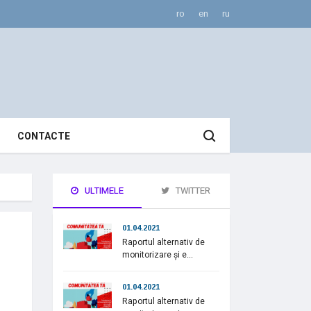
ro
en
ru
CONTACTE
ULTIMELE
TWITTER
01.04.2021
Raportul alternativ de
monitorizare și e...
01.04.2021
Raportul alternativ de