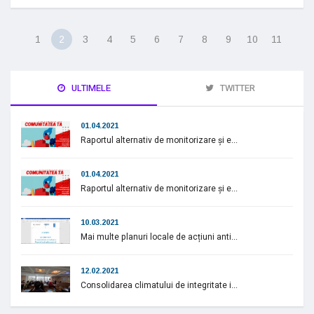
1
2
3
4
5
6
7
8
9
10
11
ULTIMELE
TWITTER
01.04.2021
Raportul alternativ de monitorizare și e...
01.04.2021
Raportul alternativ de monitorizare și e...
10.03.2021
Mai multe planuri locale de acțiuni anti...
12.02.2021
Consolidarea climatului de integritate i...