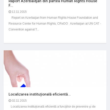
Raport Azerbaidjan din partea Human Rights House
F...
12.11.2015
Report on Azerbaijan from Human Rights House Foundation and
Resource Center for Human Rights, CReDO Azerbaijan at UN CAT -
Convention against T...
Localizarea instituţională eficientă...
02.11.2015
Localizarea instituţională eficientă a funcţiilor de prevenire şi de