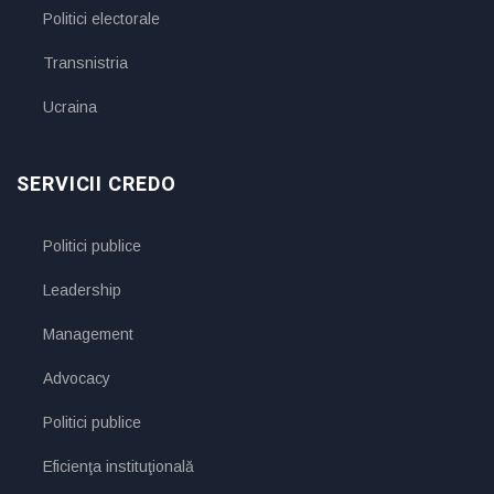
Politici electorale
Transnistria
Ucraina
SERVICII CREDO
Politici publice
Leadership
Management
Advocacy
Politici publice
Eficienţa instituţională