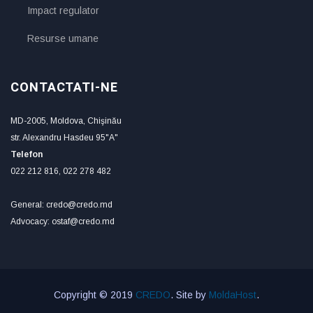
Impact regulator
Resurse umane
CONTACTATI-NE
MD-2005, Moldova, Chişinău
str. Alexandru Hasdeu 95"A"
Telefon
022 212 816, 022 278 482
General: credo@credo.md
Advocacy: ostaf@credo.md
Copyright © 2019
CREDO
. Site by
MoldaHost
.