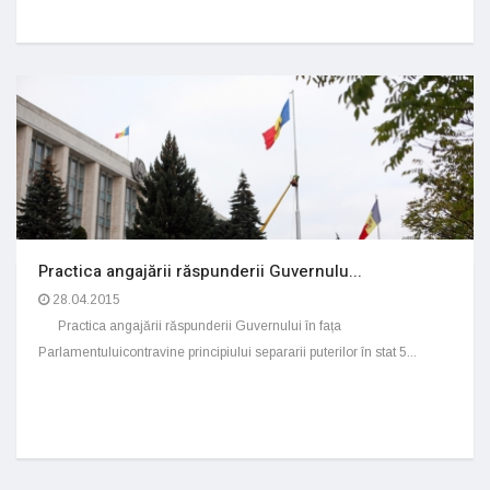
Practica angajării răspunderii Guvernulu...
28.04.2015
Practica angajării răspunderii Guvernului în fața
Parlamentuluicontravine principiului separarii puterilor în stat 5...