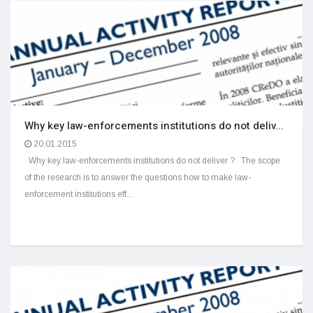
Why key law-enforcements institutions do not deliv...
20.01.2015
Why key law-enforcements institutions do not deliver ? The scope
of the research is to answer the questions how to make law-
enforcement institutions eff...