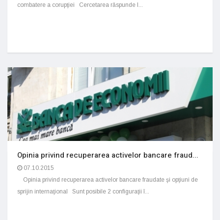
combatere a corupţiei Cercetarea răspunde l...
Opinia privind recuperarea activelor bancare fraud...
07.10.2015
Opinia privind recuperarea activelor bancare fraudate şi opţiuni de
sprijin internaţional Sunt posibile 2 configuraţii î...