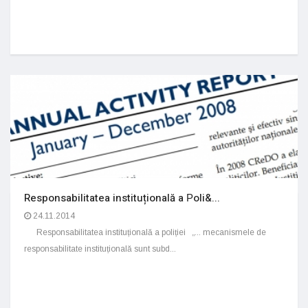
Responsabilitatea instituțională a Рoli&...
24.11.2014
Responsabilitatea instituțională a poliției „... mecanismele de
responsabilitate instituțională sunt subd...