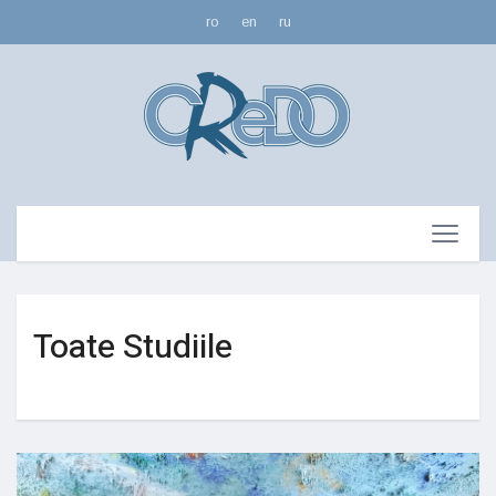
ro
en
ru
Toate Studiile