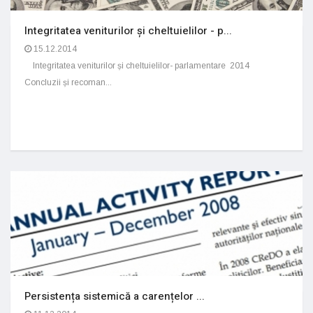
Integritatea veniturilor și cheltuielilor - p...
15.12.2014
Integritatea veniturilor și cheltuielilor- parlamentare 2014
Concluzii și recoman...
Persistența sistemică a carențelor ...