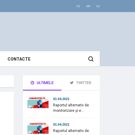
ro
en
ru
CONTACTE
ULTIMELE
TWITTER
01.04.2021
Raportul alternativ de
monitorizare și e...
01.04.2021
Raportul alternativ de