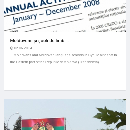
Moldovenii și școli de limbi...
02.06.2014
Moldovans and Moldovan language schools in Cyrillic alphabet in
the Eastern part of the Republic of Moldova (Transnistria) ...