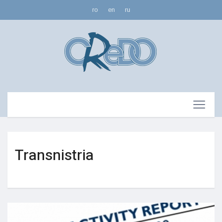
ro
en
ru
Transnistria