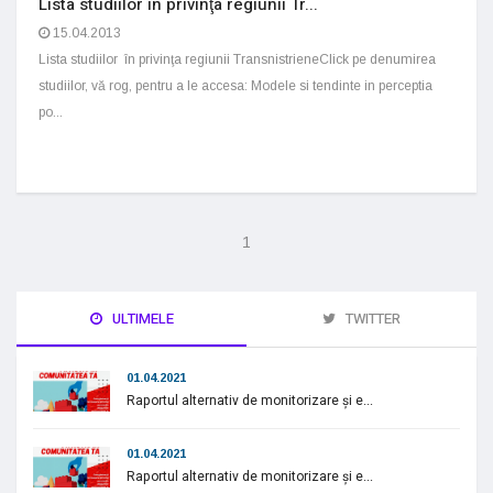
Lista studiilor în privinţa regiunii Tr...
15.04.2013
Lista studiilor în privinţa regiunii TransnistrieneClick pe denumirea
studiilor, vă rog, pentru a le accesa: Modele si tendinte in perceptia
po...
1
ULTIMELE
TWITTER
01.04.2021
Raportul alternativ de monitorizare și e...
01.04.2021
Raportul alternativ de monitorizare și e...