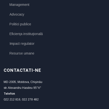
Management
Advocacy
Politici publice
Eficienţa instituţională
Impact regulator
Resurse umane
CONTACTATI-NE
MD-2005, Moldova, Chişinău
str. Alexandru Hasdeu 95"A"
Telefon
022 212 816, 022 278 482