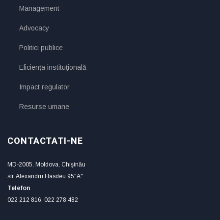
Management
Advocacy
Politici publice
Eficienţa instituţională
Impact regulator
Resurse umane
CONTACTATI-NE
MD-2005, Moldova, Chişinău
str. Alexandru Hasdeu 95"A"
Telefon
022 212 816, 022 278 482