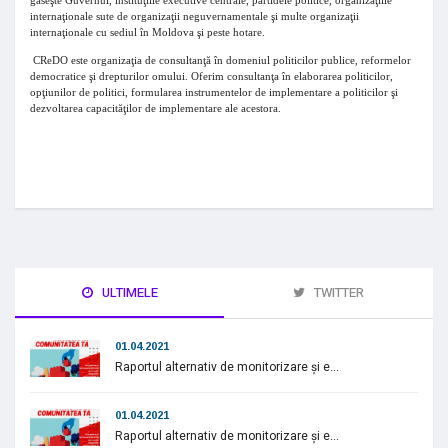
găseşte Guvernul, instituţiile executive centrale, partidele politice, organizaţiile
internaţionale sute de organizaţii neguvernamentale şi multe organizaţii
internaţionale cu sediul în Moldova şi peste hotare.
CReDO este organizaţia de consultanţă în domeniul politicilor publice, reformelor
democratice şi drepturilor omului. Oferim consultanţa în elaborarea politicilor,
opţiunilor de politici, formularea instrumentelor de implementare a politicilor şi
dezvoltarea capacităţilor de implementare ale acestora.
ULTIMELE
TWITTER
01.04.2021
Raportul alternativ de monitorizare și e...
01.04.2021
Raportul alternativ de monitorizare și e...