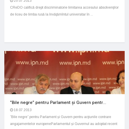
25.07.2013
CReDO califică drept discriminatorie limitarea accesului absolvenţilor
de liceu de limba rusă la învăţămîntul universitar în ...
”Bile negre” pentru Parlament și Guvern pentr...
18.07.2013
”Bile negre” pentru Parlament și Guvern pentru acţiunile contrare
angajamentelor europeneParlamentul și Guvernul au adoptat recent