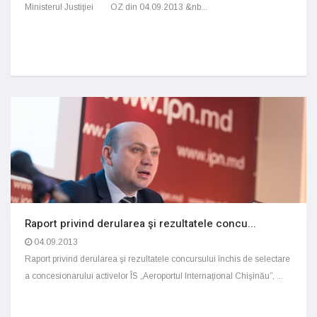
Ministerul Justiţiei OZ din 04.09.2013 &nb...
Raport privind derularea şi rezultatele concu...
04.09.2013
Raport privind derularea şi rezultatele concursului închis de selectare
a concesionarului activelor ÎS „Aeroportul Internaţional Chişinău”, ...