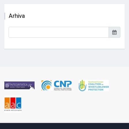
Arhiva