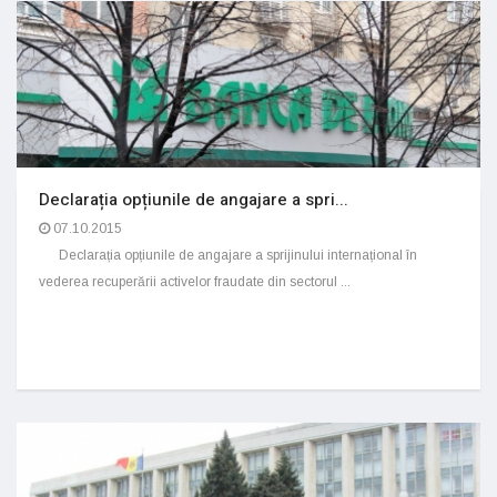
Declarația opțiunile de angajare a spri...
07.10.2015
Declarația opțiunile de angajare a sprijinului internațional în
vederea recuperării activelor fraudate din sectorul ...