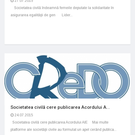
27.07.2015
Societatea civilă îndeamnă femeile deputate la solidaritate în
asigurarea egalităţii de gen Lider...
Societatea civilă cere publicarea Acordului A...
24.07.2015
Societatea civilă cere publicarea Acordului AIE Mai multe
platforme ale societăţii civile au formulat un apel cerând publica...