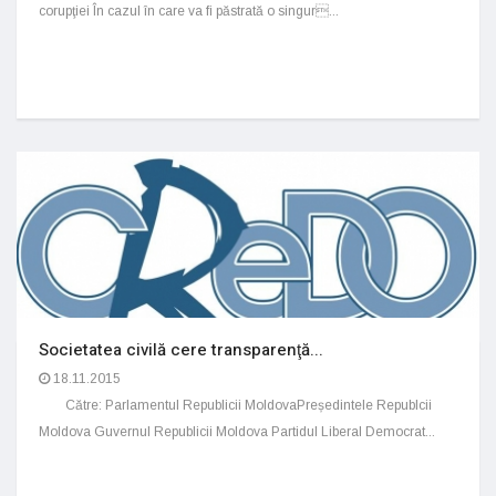
corupţiei În cazul în care va fi păstrată o singur...
Societatea civilă cere transparenţă...
18.11.2015
Către: Parlamentul Republicii MoldovaPreședintele Republcii
Moldova Guvernul Republicii Moldova Partidul Liberal Democrat...