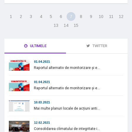
1
2
3
4
5
6
7
8
9
10
11
12
13
14
15
ULTIMELE
TWITTER
01.04.2021
Raportul alternativ de monitorizare și e...
01.04.2021
Raportul alternativ de monitorizare și e...
10.03.2021
Mai multe planuri locale de acțiuni anti...
12.02.2021
Consolidarea climatului de integritate i...