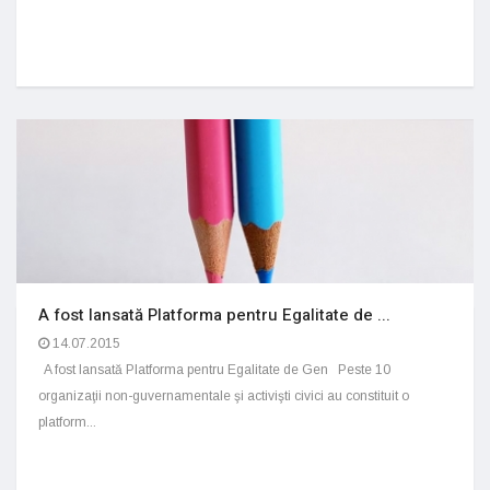
A fost lansată Platforma pentru Egalitate de ...
14.07.2015
A fost lansată Platforma pentru Egalitate de Gen Peste 10
organizaţii non-guvernamentale şi activişti civici au constituit o
platform...