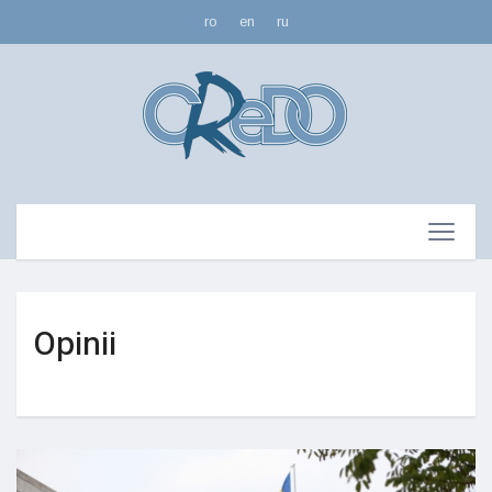
ro
en
ru
Opinii