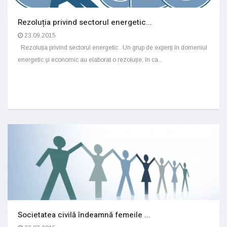
Rezoluția privind sectorul energetic...
23.09.2015
Rezoluția privind sectorul energetic Un grup de experţi în domeniul
energetic şi economic au elaborat o rezoluţie, în ca...
Societatea civilă îndeamnă femeile ...