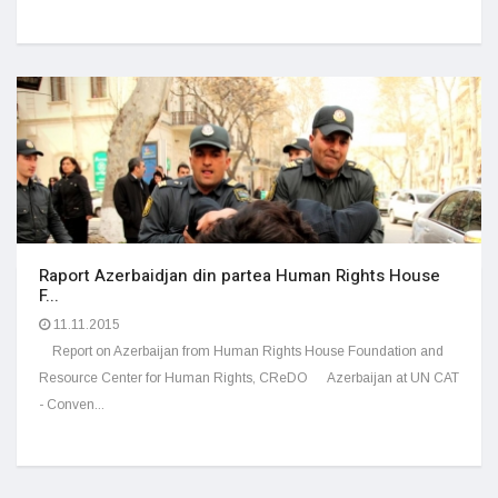
Raport Azerbaidjan din partea Human Rights House
F...
11.11.2015
Report on Azerbaijan from Human Rights House Foundation and
Resource Center for Human Rights, CReDO Azerbaijan at UN CAT
- Conven...