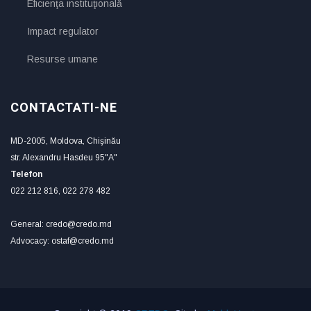
Eficienţa instituţională
Impact regulator
Resurse umane
CONTACTATI-NE
MD-2005, Moldova, Chişinău
str. Alexandru Hasdeu 95"A"
Telefon
022 212 816, 022 278 482
General: credo@credo.md
Advocacy: ostaf@credo.md