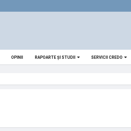
OPINII
RAPOARTE ȘI STUDII
SERVICII CREDO