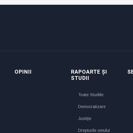
OPINII
RAPOARTE ȘI
S
STUDII
Toate Studiile
Democratizare
Justiţie
Drepturile omului