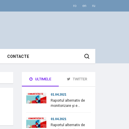
ro
en
ru
CONTACTE
ULTIMELE
TWITTER
01.04.2021
Raportul alternativ de
monitorizare și e...
01.04.2021
Raportul alternativ de