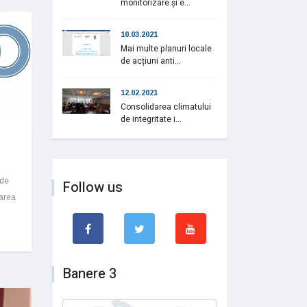
monitorizare și e...
10.03.2021
Mai multe planuri locale
de acțiuni anti...
12.02.2021
Consolidarea climatului
de integritate i...
 de
Follow us
tarea
Banere 3